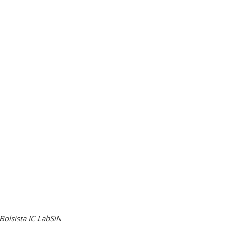
Bolsista IC LabSiN