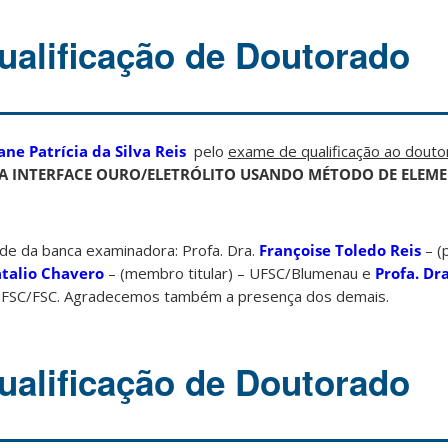
alificação de Doutorado
ane Patrícia da Silva Reis
pelo
exame de qualificação ao dout
A INTERFACE OURO/ELETRÓLITO USANDO MÉTODO DE ELEME
de da banca examinadora: Profa. Dra.
Françoise Toledo Reis
– (
talio Chavero
– (membro titular) – UFSC/Blumenau e
Profa. Dra
 UFSC/FSC. Agradecemos também a presença dos demais.
alificação de Doutorado