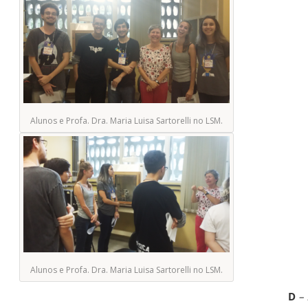
Alunos e Profa. Dra. Maria Luisa Sartorelli no LSM.
Alunos e Profa. Dra. Maria Luisa Sartorelli no LSM.
D
– 