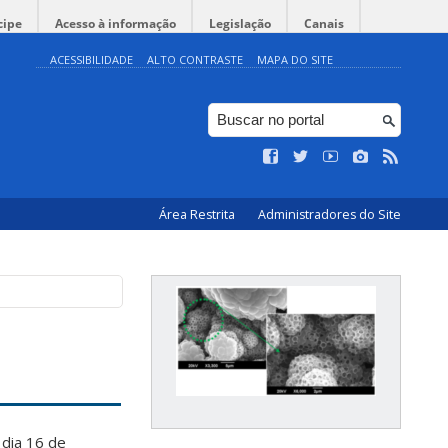
cipe
Acesso à informação
Legislação
Canais
ACESSIBILIDADE
ALTO CONTRASTE
MAPA DO SITE
Área Restrita
Administradores do Site
dia 16 de