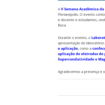
A
V Semana Acadêmica da F
Florianópolis. O evento conto
e docente e estudantes, ond
física.
Durante o evento, o
Laborat
apresentação do laboratório. 
e aplicação
, como a
confec
aplicação de eletrodos de
Supercondutividade e Mag
Agradecemos a presença e o 