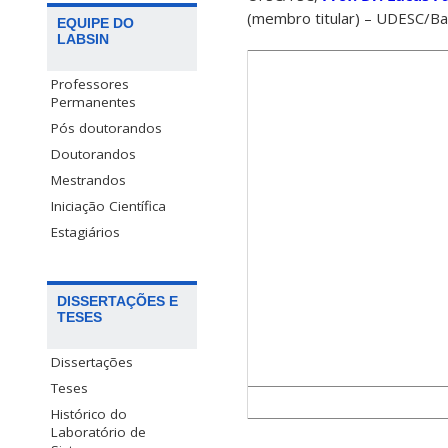
(membro titular) – UDESC/B
EQUIPE DO
LABSIN
Professores
Permanentes
Pós doutorandos
Doutorandos
Mestrandos
Iniciação Científica
Estagiários
DISSERTAÇÕES E
TESES
Dissertações
Teses
Histórico do
Laboratório de