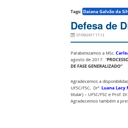
Tags:
Daiana Galvão da Sil
Defesa de D
07/09/2017 17:13
Parabenizamos a MSc.
Carle
agosto de 2017: “
PROCESSO
DE FASE GENERALIZADO”
Agradecemos a disponibilida
UFSC/FSC, Drª.
Luana Lacy 
titular) – UFSC/FSC e Prof. Dr
Agradecemos também a pres