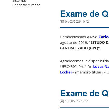
Sistemas
Nanoestruturados
Exame de Qu
04/02/2026 10:42
Parabenizamos a MSc.
Carle
agosto de 2019:
“
ESTUDO D
GENERALIZADO (GPE)
“.
Agradecemos a disponibilida
UFSC/FSC, Prof. Dr.
Lucas Na
Eccher
– (membro titular) –
Exame de Qu
18/10/2017 17:51