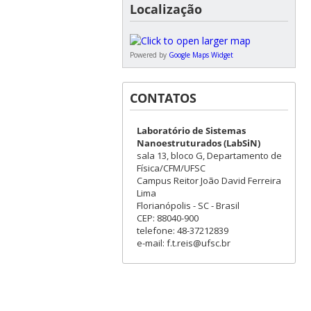
Localização
Powered by
Google Maps Widget
CONTATOS
Laboratório de Sistemas
Nanoestruturados (LabSiN)
sala 13, bloco G, Departamento de
Física/CFM/UFSC
Campus Reitor João David Ferreira
Lima
Florianópolis - SC - Brasil
CEP: 88040-900
telefone: 48-37212839
e-mail: f.t.reis@ufsc.br