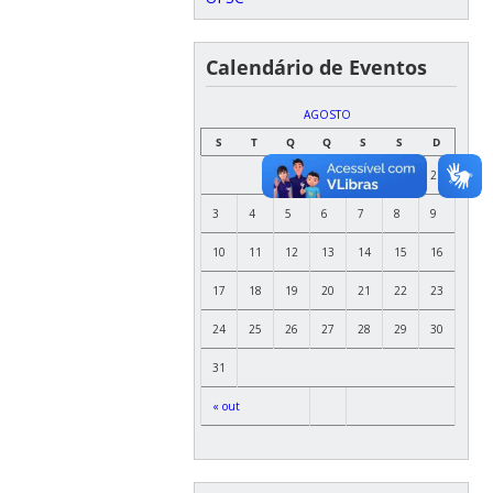
Calendário de Eventos
AGOSTO
S
T
Q
Q
S
S
D
1
2
3
4
5
6
7
8
9
10
11
12
13
14
15
16
17
18
19
20
21
22
23
24
25
26
27
28
29
30
31
« out