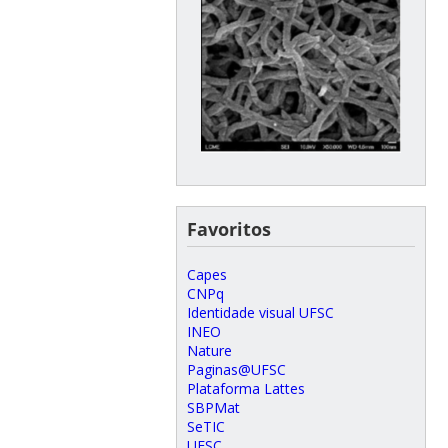
Favoritos
Capes
CNPq
Identidade visual UFSC
INEO
Nature
Paginas@UFSC
Plataforma Lattes
SBPMat
SeTIC
UFSC