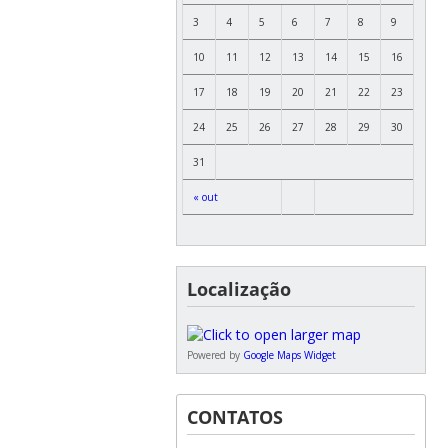
3
4
5
6
7
8
9
10
11
12
13
14
15
16
17
18
19
20
21
22
23
24
25
26
27
28
29
30
31
« out
Localização
Powered by
Google Maps Widget
CONTATOS