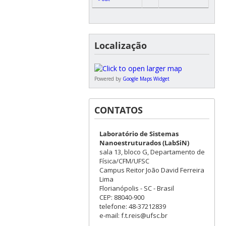
Localização
Powered by
Google Maps Widget
CONTATOS
Laboratório de Sistemas
Nanoestruturados (LabSiN)
sala 13, bloco G, Departamento de
Física/CFM/UFSC
Campus Reitor João David Ferreira
Lima
Florianópolis - SC - Brasil
CEP: 88040-900
telefone: 48-37212839
e-mail: f.t.reis@ufsc.br